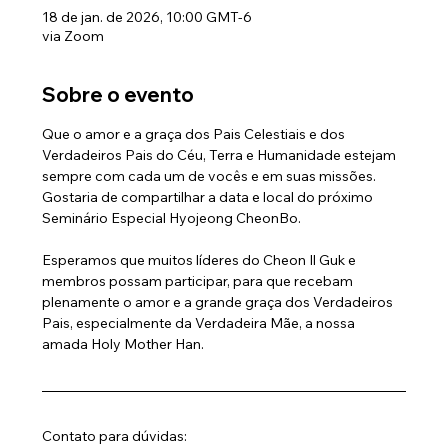
18 de jan. de 2026, 10:00 GMT-6
via Zoom
Sobre o evento
Que o amor e a graça dos Pais Celestiais e dos 
Verdadeiros Pais do Céu, Terra e Humanidade estejam 
sempre com cada um de vocês e em suas missões. 
Gostaria de compartilhar a data e local do próximo 
Seminário Especial Hyojeong CheonBo.
Esperamos que muitos líderes do Cheon Il Guk e 
membros possam participar, para que recebam 
plenamente o amor e a grande graça dos Verdadeiros 
Pais, especialmente da Verdadeira Mãe, a nossa 
amada Holy Mother Han.
Contato para dúvidas: