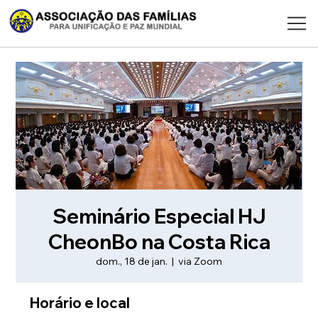
Seminário Especial HJ
CheonBo na Costa Rica
dom., 18 de jan.
  |  
via Zoom
Horário e local